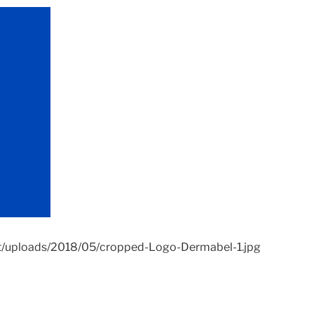
nt/uploads/2018/05/cropped-Logo-Dermabel-1.jpg