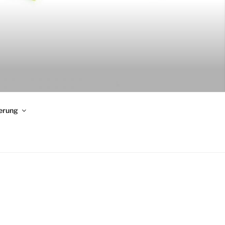
erung