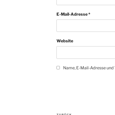
E-Mail-Adresse
*
Website
Name, E-Mail-Adresse und 
Beitragsnavigation
ZURÜCK