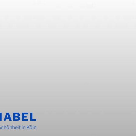
MABEL
Schönheit in Köln