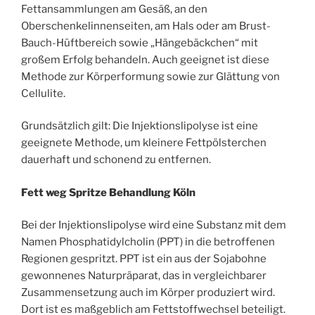
Fettansammlungen am Gesäß, an den
Oberschenkelinnenseiten, am Hals oder am Brust-
Bauch-Hüftbereich sowie „Hängebäckchen“ mit
großem Erfolg behandeln. Auch geeignet ist diese
Methode zur Körperformung sowie zur Glättung von
Cellulite.
Grundsätzlich gilt: Die Injektionslipolyse ist eine
geeignete Methode, um kleinere Fettpölsterchen
dauerhaft und schonend zu entfernen.
Fett weg Spritze Behandlung Köln
Bei der Injektionslipolyse wird eine Substanz mit dem
Namen Phosphatidylcholin (PPT) in die betroffenen
Regionen gespritzt. PPT ist ein aus der Sojabohne
gewonnenes Naturpräparat, das in vergleichbarer
Zusammensetzung auch im Körper produziert wird.
Dort ist es maßgeblich am Fettstoffwechsel beteiligt.