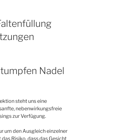
altenfüllung
itzungen
 stumpfen Nadel
ktion steht uns eine
sanfte, nebenwirkungsfreie
ings zur Verfügung.
nur um den Ausgleich einzelner
 das Risiko, dass das Gesicht