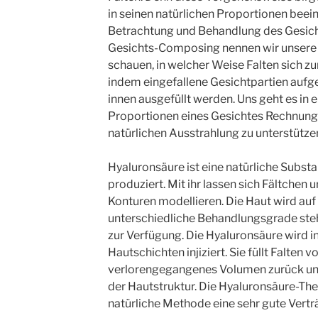
in seinen natürlichen Proportionen beein
Betrachtung und Behandlung des Gesicht
Gesichts-Composing nennen wir unsere A
schauen, in welcher Weise Falten sich zu
indem eingefallene Gesichtpartien aufg
innen ausgefüllt werden. Uns geht es in e
Proportionen eines Gesichtes Rechnung z
natürlichen Ausstrahlung zu unterstütze
Hyaluronsäure ist eine natürliche Substa
produziert. Mit ihr lassen sich Fältchen 
Konturen modellieren. Die Haut wird auf 
unterschiedliche Behandlungsgrade ste
zur Verfügung. Die Hyaluronsäure wird in
Hautschichten injiziert. Sie füllt Falten v
verlorengegangenes Volumen zurück und
der Hautstruktur. Die Hyaluronsäure-Ther
natürliche Methode eine sehr gute Verträ