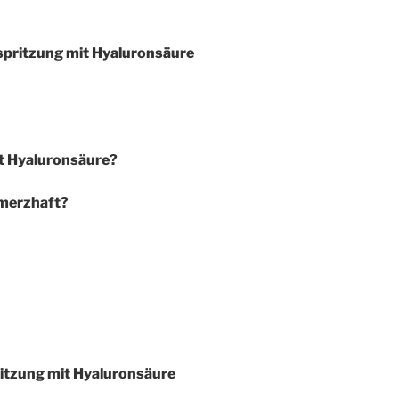
rspritzung mit Hyaluronsäure
it Hyaluronsäure?
hmerzhaft?
ritzung mit Hyaluronsäure