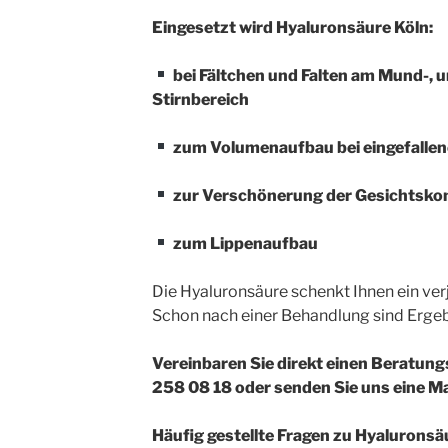
Eingesetzt wird Hyaluronsäure Köln:
bei Fältchen und Falten am Mund-, 
Stirnbereich
zum Volumenaufbau bei eingefalle
zur Verschönerung der Gesichtskont
zum Lippenaufbau
Die Hyaluronsäure schenkt Ihnen ein ver
Schon nach einer Behandlung sind Ergeb
Vereinbaren Sie direkt einen Beratung
258 08 18 oder senden Sie uns eine M
Häufig gestellte Fragen zu Hyaluronsäu