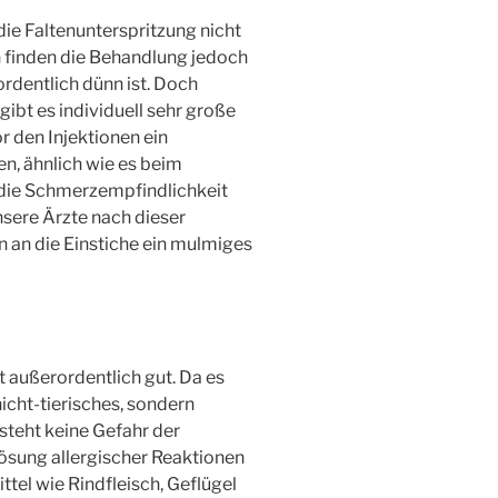
die Faltenunterspritzung nicht
n finden die Behandlung jedoch
ordentlich dünn ist. Doch
ibt es individuell sehr große
r den Injektionen ein
n, ähnlich wie es beim
 die Schmerzempfindlichkeit
sere Ärzte nach dieser
 an die Einstiche ein mulmiges
t außerordentlich gut. Da es
icht-tierisches, sondern
steht keine Gefahr der
ösung allergischer Reaktionen
tel wie Rindfleisch, Geflügel