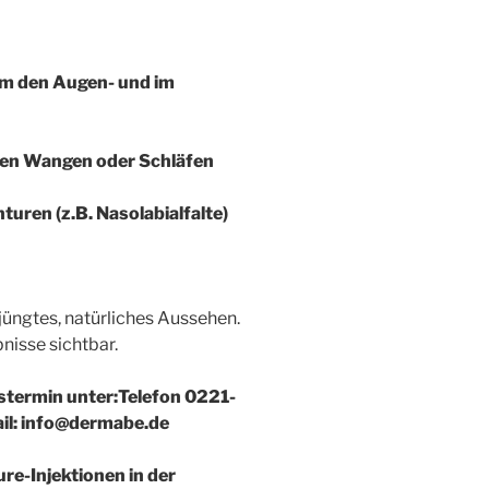
um den Augen- und im
nen Wangen oder Schläfen
uren (z.B. Nasolabialfalte)
jüngtes, natürliches Aussehen.
nisse sichtbar.
stermin unter:Telefon 0221-
ail: info@dermabe.de
re-Injektionen in der