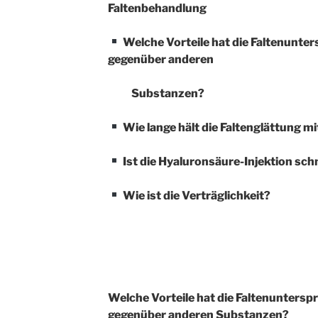
Faltenbehandlung
Welche Vorteile hat die Faltenunte
gegenüber anderen
Substanzen?
Wie lange hält die Faltenglättung m
Ist die Hyaluronsäure-Injektion sc
Wie ist die Verträglichkeit?
Welche Vorteile hat die Faltenuntersp
gegenüber anderen Substanzen?