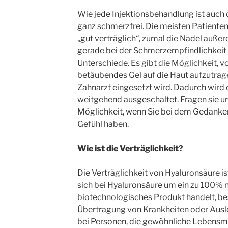
Wie jede Injektionsbehandlung ist auch 
ganz schmerzfrei. Die meisten Patiente
„gut verträglich“, zumal die Nadel außer
gerade bei der Schmerzempfindlichkeit g
Unterschiede. Es gibt die Möglichkeit, vo
betäubendes Gel auf die Haut aufzutrage
Zahnarzt eingesetzt wird. Dadurch wird
weitgehend ausgeschaltet. Fragen sie un
Möglichkeit, wenn Sie bei dem Gedanken
Gefühl haben.
Wie ist die Verträglichkeit?
Die Verträglichkeit von Hyaluronsäure is
sich bei Hyaluronsäure um ein zu 100% n
biotechnologisches Produkt handelt, be
Übertragung von Krankheiten oder Ausl
bei Personen, die gewöhnliche Lebensmit