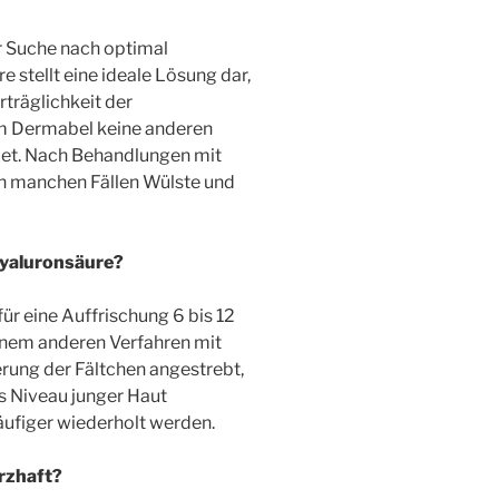
r Suche nach optimal
e stellt eine ideale Lösung dar,
rträglichkeit der
um Dermabel keine anderen
det. Nach Behandlungen mit
in manchen Fällen Wülste und
 Hyaluronsäure?
ür eine Auffrischung 6 bis 12
einem anderen Verfahren mit
rung der Fältchen angestrebt,
s Niveau junger Haut
ufiger wiederholt werden.
rzhaft?