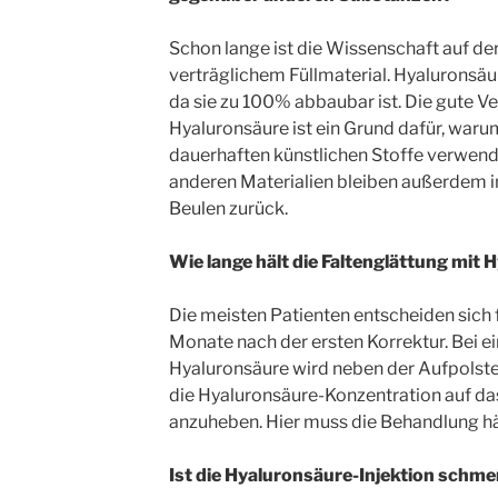
Schon lange ist die Wissenschaft auf de
verträglichem Füllmaterial. Hyaluronsäur
da sie zu 100% abbaubar ist. Die gute Ve
Hyaluronsäure ist ein Grund dafür, war
dauerhaften künstlichen Stoffe verwen
anderen Materialien bleiben außerdem 
Beulen zurück.
Wie lange hält die Faltenglättung mit
Die meisten Patienten entscheiden sich f
Monate nach der ersten Korrektur. Bei 
Hyaluronsäure wird neben der Aufpolste
die Hyaluronsäure-Konzentration auf da
anzuheben. Hier muss die Behandlung hä
Ist die Hyaluronsäure-Injektion schme