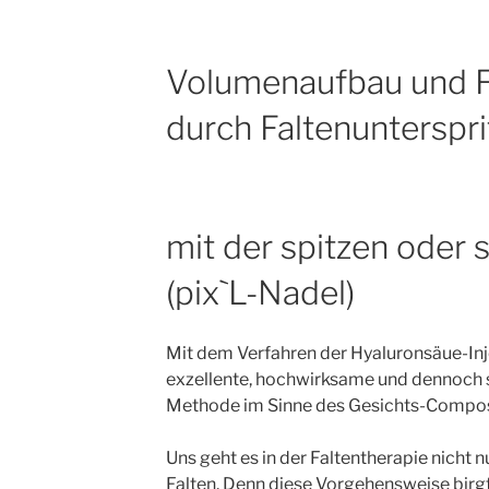
Volumenaufbau und F
durch Faltenunterspr
mit der spitzen oder
(pix`L-Nadel)
Mit dem Verfahren der Hyaluronsäue-Inje
exzellente, hochwirksame und dennoch 
Methode im Sinne des Gesichts-Compos
Uns geht es in der Faltentherapie nicht 
Falten. Denn diese Vorgehensweise birgt